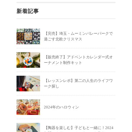
新着記事
【完売】埼玉・ムーミンバレーパークで
過ごす北欧クリスマス
【販売終了】アドベントカレンダー式オ
ーナメント制作キット
【レッスンレポ】第二の人生のライフワ
ーク探し
2024年のハロウィン
【陶器を楽しむ】子どもと一緒に！2024