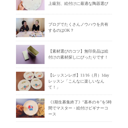
上級別、絵付けに最適な陶器選び
ブログでたくさんノウハウを共有
するのはOK？
【素材選びのコツ】無印良品は絵
付けの素材探しにぴったりです！
【レッスンレポ】11/16（月）1day
レッスン「こんなに楽しいなん
て！」
《1期生募集終了》“基本のキ”を5時
間でマスター・絵付けビギナーコ
ース