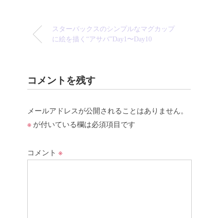
スターバックスのシンプルなマグカップ
に絵を描く“アサバ”Day1〜Day10
コメントを残す
メールアドレスが公開されることはありません。
※
が付いている欄は必須項目です
コメント
※