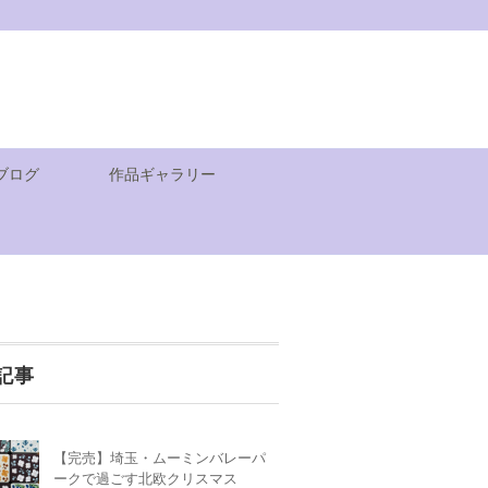
ブログ
作品ギャラリー
記事
【完売】埼玉・ムーミンバレーパ
ークで過ごす北欧クリスマス