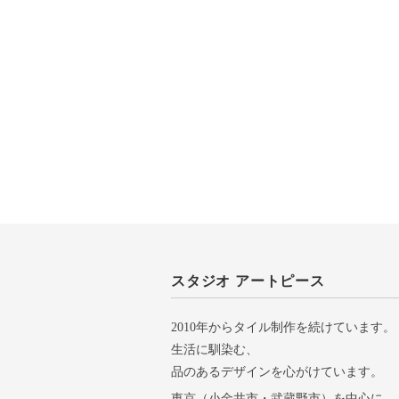
スタジオ アートピース
2010年からタイル制作を続けています。
生活に馴染む、
品のあるデザインを心がけています。
東京（小金井市・武蔵野市）を中心に