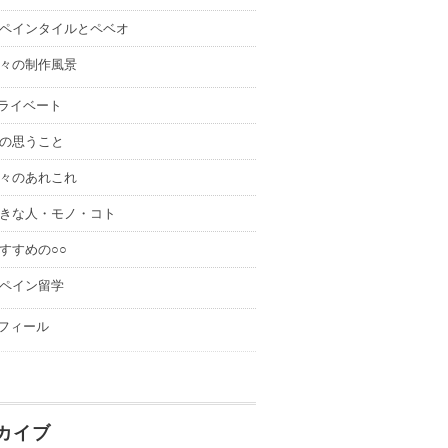
ペインタイルとペベオ
々の制作風景
ライベート
の思うこと
々のあれこれ
きな人・モノ・コト
すすめの○○
ペイン留学
フィール
カイブ