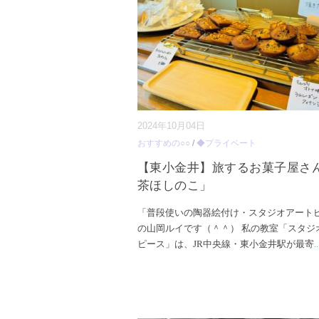
2024年10月04日
おすすめの○○
/
◆プライベート
【東小金井】旅するお菓子屋さ
茶ほしのこ」
「普段使いの陶器絵付け・スタジオアート
の山岡ルイです（＾＾） 私の教室「スタジ
ピース」は、JR中央線・東小金井駅が最寄
..