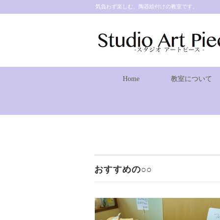
気負わず楽しむ、陶器絵付けの教室です。
Home
教室について
おすすめの○○