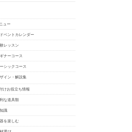
ニュー
ドベントカレンダー
験レッスン
ギナーコース
ーシックコース
ザイン・解説集
付けお役立ち情報
利な道具類
知識
器を楽しむ
材選び