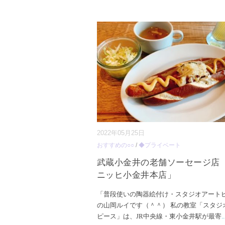
2022年05月25日
おすすめの○○
/
◆プライベート
武蔵小金井の老舗ソーセージ店
ニッヒ小金井本店」
「普段使いの陶器絵付け・スタジオアート
の山岡ルイです（＾＾） 私の教室「スタジ
ピース」は、JR中央線・東小金井駅が最寄
..