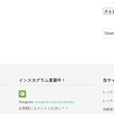
ア
ー
カ
イ
ブ
インスタグラム更新中！
当サ
レッス
レッス
Instagram:
instagram.com/ruiyamaoka
お気軽にコメントください＾＾
当教室