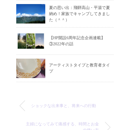
夏の思い出：飛騨高山・平湯で夏
納め！家族でキャンプしてきまし
た（＾＾）
【HP開設6周年記念企画連載】
③2022年の話
アーティストタイプと教育者タイ
プ
ショックな出来事と、将来への行動
主婦になってみて痛感する、時間とお金