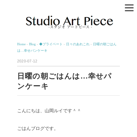
Home
›
Blog
›
◆プライベート
›
日々のあれこれ
›
日曜の朝ごはん
は…幸せパンケーキ
2020-07-12
日曜の朝ごはんは…幸せパ
ンケーキ
こんにちは、山岡ルイです＾＾
ごはんブログです。