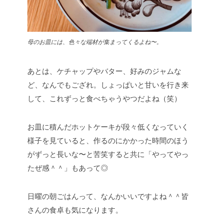
母のお皿には、色々な端材が集まってくるよね〜。
あとは、ケチャップやバター、好みのジャムな
ど、なんでもござれ。しょっぱいと甘いを行き来
して、これずっと食べちゃうやつだよね（笑）
お皿に積んだホットケーキが段々低くなっていく
様子を見ていると、作るのにかかった時間のほう
がずっと長いな〜と苦笑すると共に「やってやっ
たぜ感＾＾」もあって◎
日曜の朝ごはんって、なんかいいですよね＾＾皆
さんの食卓も気になります。