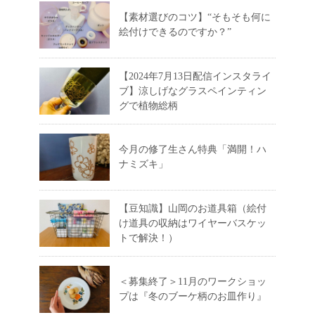
【素材選びのコツ】“そもそも何に
絵付けできるのですか？”
【2024年7月13日配信インスタライ
ブ】涼しげなグラスペインティン
グで植物総柄
今月の修了生さん特典「満開！ハ
ナミズキ」
【豆知識】山岡のお道具箱（絵付
け道具の収納はワイヤーバスケッ
トで解決！）
＜募集終了＞11月のワークショッ
プは『冬のブーケ柄のお皿作り』