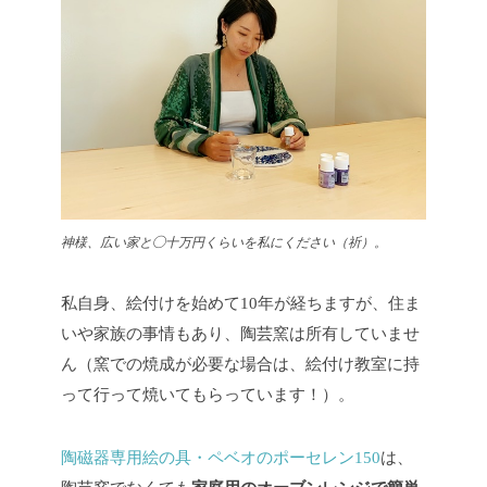
神様、広い家と◯十万円くらいを私にください（祈）。
私自身、絵付けを始めて10年が経ちますが、住ま
いや家族の事情もあり、陶芸窯は所有していませ
ん（窯での焼成が必要な場合は、絵付け教室に持
って行って焼いてもらっています！）。
陶磁器専用絵の具・ペベオのポーセレン150
は、