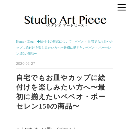
Home
›
Blog
›
◆絵付けの形式について
›
ペベオ
›
自宅でもお皿やカ
ップに絵付けを楽しみたい方へ〜最初に揃えたいペベオ・ポーセレ
ン150の商品〜
2020-02-27
自宅でもお皿やカップに絵
付けを楽しみたい方へ〜最
初に揃えたいペベオ・ポー
セレン150の商品〜