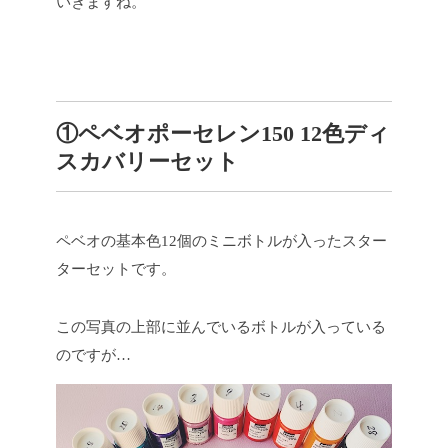
いきますね。
①ペベオポーセレン150 12色ディ
スカバリーセット
ペベオの基本色12個のミニボトルが入ったスター
ターセットです。
この写真の上部に並んでいるボトルが入っている
のですが…