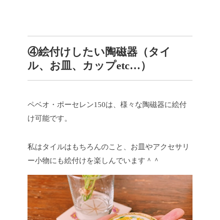
④絵付けしたい陶磁器（タイ
ル、お皿、カップetc…）
ペベオ・ポーセレン150は、様々な陶磁器に絵付
け可能です。
私はタイルはもちろんのこと、お皿やアクセサリ
ー小物にも絵付けを楽しんでいます＾＾