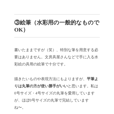
③絵筆（水彩用の一般的なもので
OK）
書いたままですが（笑）、特別な筆を用意する必
要はありません。文房具屋さんなどで手に入る水
彩絵の具用の絵筆で十分です。
描きたいものや表現方法にもよりますが、
平筆よ
りは丸筆の方が使い勝手がいい
と思います。私は
0号サイズ・4号サイズの丸筆を愛用しています
が、ほぼ0号サイズの丸筆で完結しています
ね〜。