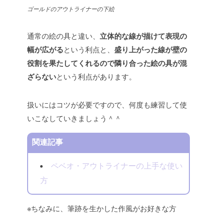
ゴールドのアウトライナーの下絵
通常の絵の具と違い、
立体的な線が描けて表現の
幅が広がる
という利点と、
盛り上がった線が壁の
役割を果たしてくれるので隣り合った絵の具が混
ざらない
という利点があります。
扱いにはコツが必要ですので、何度も練習して使
いこなしていきましょう＾＾
関連記事
ペベオ・アウトライナーの上手な使い
方
※ちなみに、筆跡を生かした作風がお好きな方