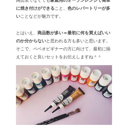
陶芸窯でなくても
家庭用のオーブンレンジで簡単
に焼き付けができる
こと、
色のレパートリーが多
い
ことなどが魅力です。
とはいえ、
商品数が多い＝最初に何を買えばいい
のか分からない
と思われる方も多いと思います。
そこで、ペベオビギナーの方に向けて、最初に揃
えておくと良いセットをお伝えしますね＾＾