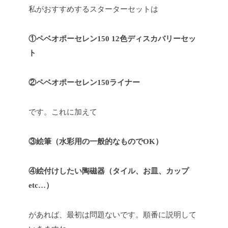
私がおすすめするスターターセットは
①ペベオポーセレン150 12色ディスカバリーセッ
ト
②ペベオポーセレン150ライナー
です。これに加えて
③絵筆（水彩用の一般的なものでOK）
④絵付けしたい陶磁器（タイル、お皿、カップ
etc…）
があれば、最初は問題ないです。順番に説明して