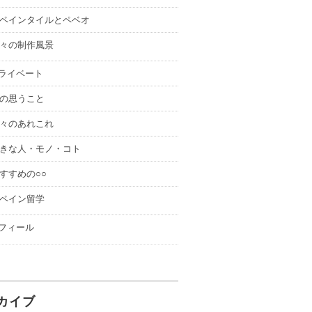
ペインタイルとペベオ
々の制作風景
ライベート
の思うこと
々のあれこれ
きな人・モノ・コト
すすめの○○
ペイン留学
フィール
カイブ