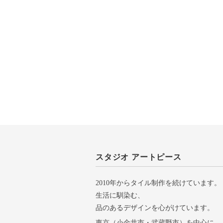
スタジオ アートピース
2010年からタイル制作を続けています。
生活に馴染む、
品のあるデザインを心がけています。
東京（小金井市・武蔵野市）を中心に