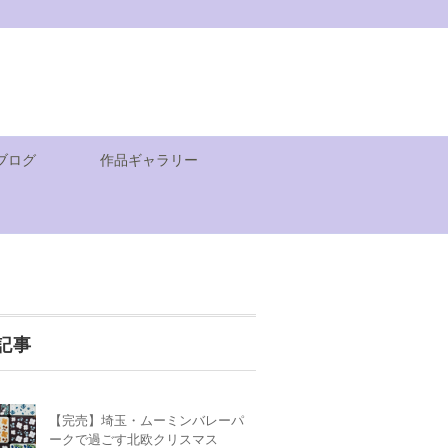
ブログ
作品ギャラリー
記事
【完売】埼玉・ムーミンバレーパ
ークで過ごす北欧クリスマス