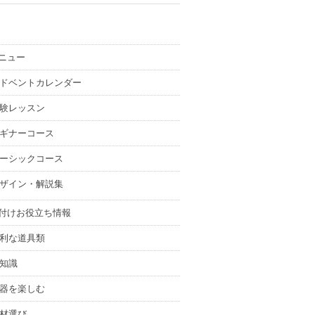
ニュー
ドベントカレンダー
験レッスン
ギナーコース
ーシックコース
ザイン・解説集
付けお役立ち情報
利な道具類
知識
器を楽しむ
材選び