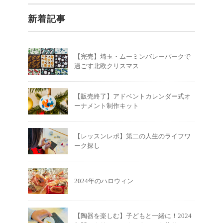
新着記事
【完売】埼玉・ムーミンバレーパークで
過ごす北欧クリスマス
【販売終了】アドベントカレンダー式オ
ーナメント制作キット
【レッスンレポ】第二の人生のライフワ
ーク探し
2024年のハロウィン
【陶器を楽しむ】子どもと一緒に！2024