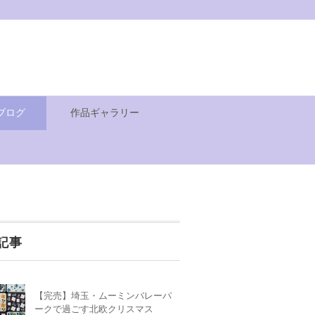
ブログ
作品ギャラリー
記事
【完売】埼玉・ムーミンバレーパ
ークで過ごす北欧クリスマス