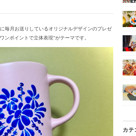
に毎月お送りしているオリジナルデザインのプレゼ
のワンポイントで立体表現”がテーマです。
カテ