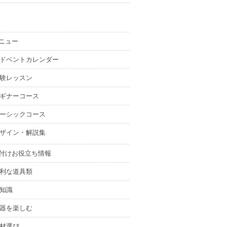
ニュー
ドベントカレンダー
験レッスン
ギナーコース
ーシックコース
ザイン・解説集
付けお役立ち情報
利な道具類
知識
器を楽しむ
材選び