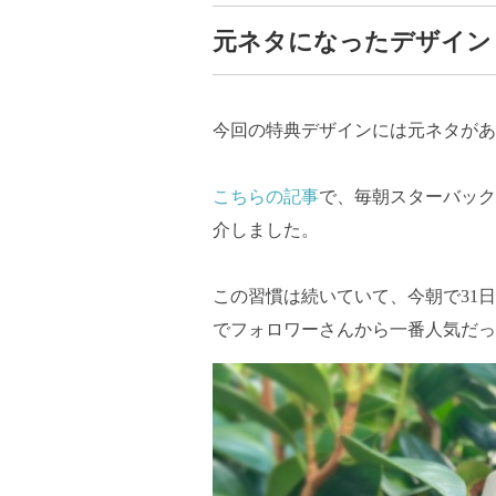
元ネタになったデザイン
今回の特典デザインには元ネタがあ
こちらの記事
で、毎朝スターバック
介しました。
この習慣は続いていて、今朝で31
でフォロワーさんから一番人気だっ