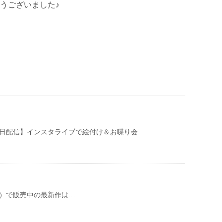
うございました♪
月16日配信】インスタライブで絵付け＆お喋り会
ンネ）で販売中の最新作は…