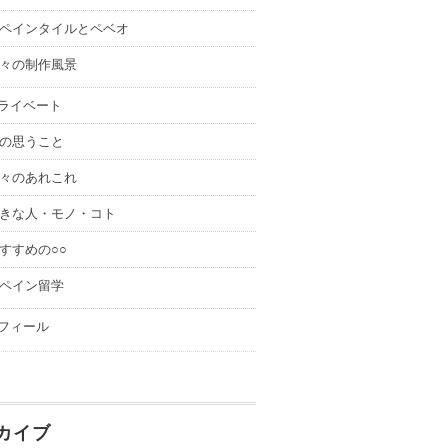
ペインタイルとペベオ
々の制作風景
ライベート
の思うこと
々のあれこれ
きな人・モノ・コト
すすめの○○
ペイン留学
フィール
カイブ