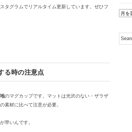
スタグラムでリアルタイム更新しています。ぜひフ
ア
ー
カ
イ
ブ
する時の注意点
地
のマグカップです。マットは光沢のない・ザラザ
の素材に比べて注意が必要。
が早いんです。