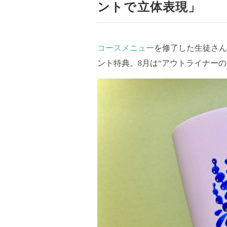
ントで立体表現」
コースメニュー
を修了した生徒さん
ント特典。8月は“アウトライナー