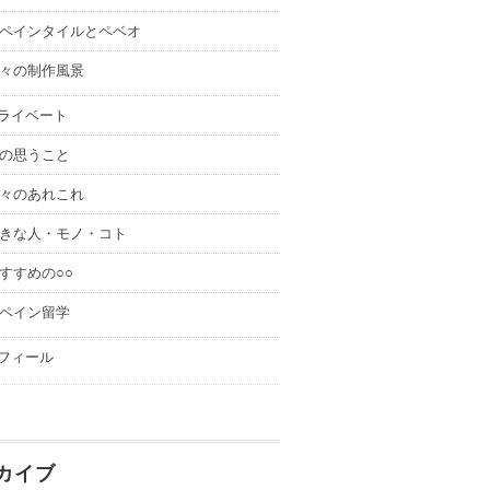
ペインタイルとペベオ
々の制作風景
ライベート
の思うこと
々のあれこれ
きな人・モノ・コト
すすめの○○
ペイン留学
フィール
カイブ