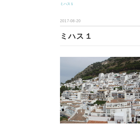
ミハス１
2017-08-20
ミハス１