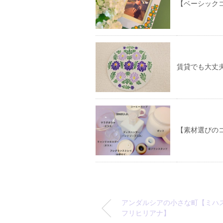
【ベーシック
賃貸でも大丈
【素材選びの
アンダルシアの小さな町【ミハ
フリヒリアナ】