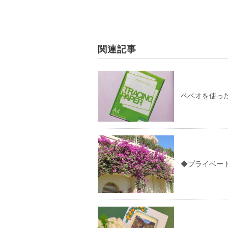
関連記事
ペベオを使っ
◆プライベー