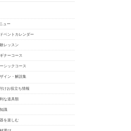
ニュー
ドベントカレンダー
験レッスン
ギナーコース
ーシックコース
ザイン・解説集
付けお役立ち情報
利な道具類
知識
器を楽しむ
材選び