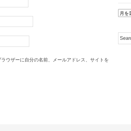
ア
ー
カ
イ
ブ
ブラウザーに自分の名前、メールアドレス、サイトを