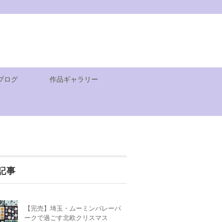
ブログ
作品ギャラリー
記事
【完売】埼玉・ムーミンバレーパ
ークで過ごす北欧クリスマス