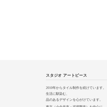
スタジオ アートピース
2010年からタイル制作を続けています。
生活に馴染む、
品のあるデザインを心がけています。
東京（小金井市・武蔵野市）を中心に