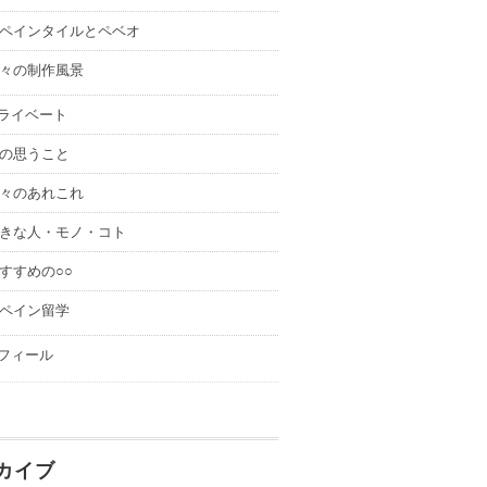
ペインタイルとペベオ
々の制作風景
ライベート
の思うこと
々のあれこれ
きな人・モノ・コト
すすめの○○
ペイン留学
フィール
カイブ