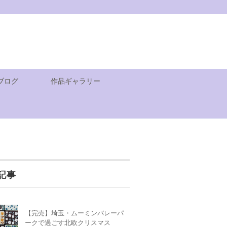
ブログ
作品ギャラリー
記事
【完売】埼玉・ムーミンバレーパ
ークで過ごす北欧クリスマス