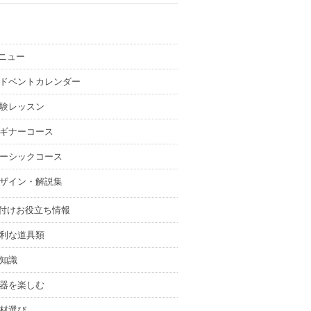
ニュー
ドベントカレンダー
験レッスン
ギナーコース
ーシックコース
ザイン・解説集
付けお役立ち情報
利な道具類
知識
器を楽しむ
材選び