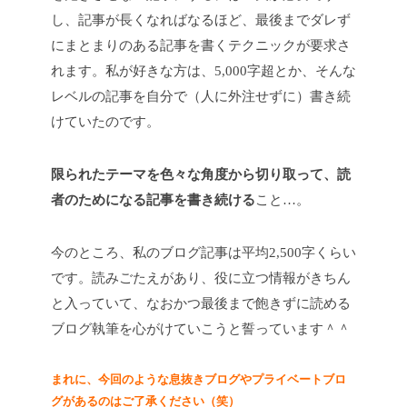
し、記事が長くなればなるほど、最後までダレず
にまとまりのある記事を書くテクニックが要求さ
れます。私が好きな方は、5,000字超とか、そんな
レベルの記事を自分で（人に外注せずに）書き続
けていたのです。
限られたテーマを色々な角度から切り取って、読
者のためになる記事を書き続ける
こと…。
今のところ、私のブログ記事は平均2,500字くらい
です。読みごたえがあり、役に立つ情報がきちん
と入っていて、なおかつ最後まで飽きずに読める
ブログ執筆を心がけていこうと誓っています＾＾
まれに、今回のような息抜きブログやプライベートブロ
グがあるのはご了承ください（笑）