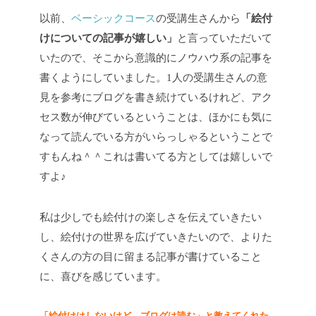
以前、
ベーシックコース
の受講生さんから
「絵付
けについての記事が嬉しい」
と言っていただいて
いたので、そこから意識的にノウハウ系の記事を
書くようにしていました。1人の受講生さんの意
見を参考にブログを書き続けているけれど、アク
セス数が伸びているということは、ほかにも気に
なって読んでいる方がいらっしゃるということで
すもんね＾＾これは書いてる方としては嬉しいで
すよ♪
私は少しでも絵付けの楽しさを伝えていきたい
し、絵付けの世界を広げていきたいので、よりた
くさんの方の目に留まる記事が書けていること
に、喜びを感じています。
「絵付けはしないけど、ブログは読む」と教えてくれた