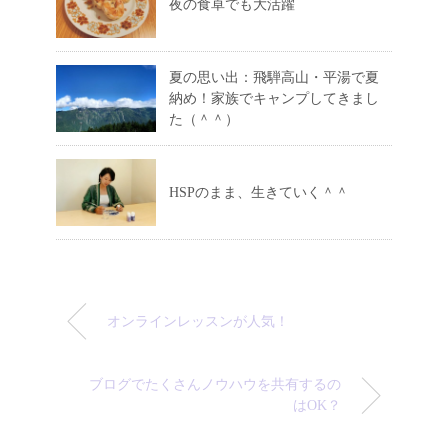
夜の食卓でも大活躍
夏の思い出：飛騨高山・平湯で夏
納め！家族でキャンプしてきまし
た（＾＾）
HSPのまま、生きていく＾＾
オンラインレッスンが人気！
ブログでたくさんノウハウを共有するの
はOK？