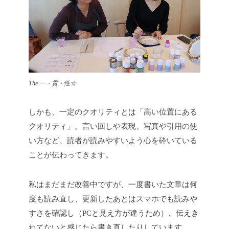
The 一・貫・性☆
しかも、一定のクオリティとは「高い位置にある
クオリティ」。言い回しや表現、写真や引用の使
い方など、読者が読みやすいよう心を砕いている
ことが伝わってきます。
私はまだまだ改善中ですが、一度書いた文章は何
度も読み直し、更新したあとはスマホでも読みや
すさを確認し（PCと見え方が違うため）、伝えき
れてないと感じたら書き直したりしています。