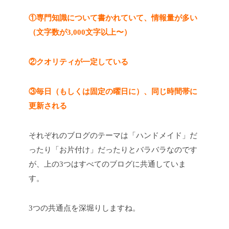
①専門知識について書かれていて、情報量が多い
（文字数が3,000文字以上〜）
②クオリティが一定している
③毎日（もしくは固定の曜日に）、同じ時間帯に
更新される
それぞれのブログのテーマは「ハンドメイド」だ
ったり「お片付け」だったりとバラバラなのです
が、上の3つはすべてのブログに共通していま
す。
3つの共通点を深堀りしますね。