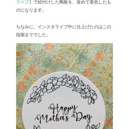
ライブ】
で絵付けした陶板を、改めて着色したも
のになります。
ちなみに、インスタライブ中に仕上げたのはこの
段階まででした。