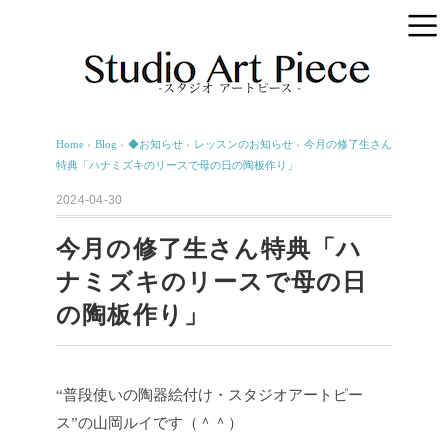
Home
›
Blog
›
◆お知らせ
›
レッスンのお知らせ
›
今月の修了生さん
特典「ハナミズキのリースで母の日の陶板作り」
2024-04-30
今月の修了生さん特典「ハ
ナミズキのリースで母の日
の陶板作り」
“普段使いの陶器絵付け・スタジオアートピー
ス”の山岡ルイです（＾＾）