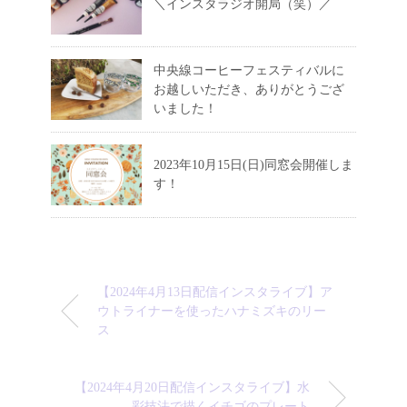
＼インスタラジオ開局（笑）／
中央線コーヒーフェスティバルに
お越しいただき、ありがとうござ
いました！
2023年10月15日(日)同窓会開催しま
す！
【2024年4月13日配信インスタライブ】ア
ウトライナーを使ったハナミズキのリー
ス
【2024年4月20日配信インスタライブ】水
彩技法で描くイチゴのプレート