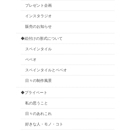
プレゼント企画
インスタラジオ
販売のお知らせ
◆絵付けの形式について
スペインタイル
ペベオ
スペインタイルとペベオ
日々の制作風景
◆プライベート
私の思うこと
日々のあれこれ
好きな人・モノ・コト