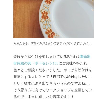
お皿たちも、末長くお付き合いできる子になりますように…。
普段から絵付けを楽しまれているFさまは
陶磁器
専用絵の具・ポーセレン150
にご興味を持たれ、
色々とご相談くださいました。やっぱり絵付けを
趣味にする人にとって
「自宅でも絵付けしたい」
という欲求は湧き出てきちゃうものですよね…。
そう思う方に向けてワークショップを企画してい
るので、本当に嬉しいお言葉です！！