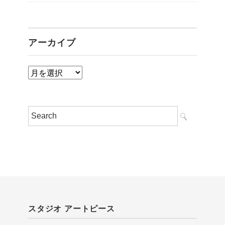
アーカイブ
ア
ー
カ
イ
ブ
スタジオ アートピース