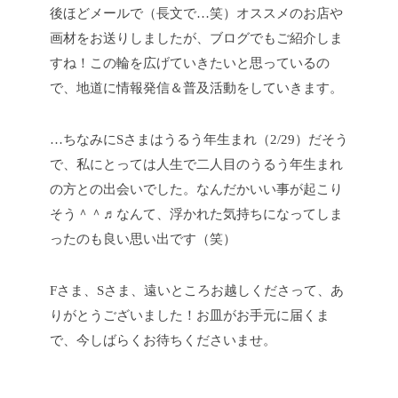
後ほどメールで（長文で…笑）オススメのお店や
画材をお送りしましたが、ブログでもご紹介しま
すね！この輪を広げていきたいと思っているの
で、地道に情報発信＆普及活動をしていきます。
…ちなみにSさまはうるう年生まれ（2/29）だそう
で、私にとっては人生で二人目のうるう年生まれ
の方との出会いでした。なんだかいい事が起こり
そう＾＾♬なんて、浮かれた気持ちになってしま
ったのも良い思い出です（笑）
Fさま、Sさま、遠いところお越しくださって、あ
りがとうございました！お皿がお手元に届くま
で、今しばらくお待ちくださいませ。