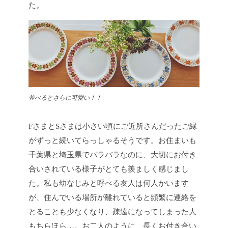
た。
並べるとさらに可愛い！！
FさまとSさまは小さい頃にご近所さんだったご縁
がずっと続いてらっしゃるそうです。お住まいも
千葉県と埼玉県でバラバラなのに、大切にお付き
合いされている様子がとても羨ましく感じまし
た。私も幼なじみと呼べる友人は何人かいます
が、住んでいる場所が離れていると頻繁に連絡を
とることも少なくなり、疎遠になってしまった人
もちらほら…。お二人のように、長くお付き合い