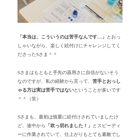
「本当は、こういうのは苦手なんです…」
とおっ
しゃいながら、楽しく絵付けにチャレンジしてく
ださったSさま＾＾
Sさまはもともと手先の器用さに自信がないそう
なのですが、私の経験から言って、
苦手とおっし
ゃる方は実は苦手ではない
ということが多いです
＾＾（笑）
Sさまも、最初は慎重に絵付けされていましたけ
ど、途中から
「吹っ切れました！」
とスピーディ
ーに作業されていて、仕上がりもとても素敵でし