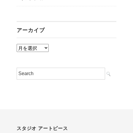
アーカイブ
ア
ー
カ
イ
ブ
スタジオ アートピース