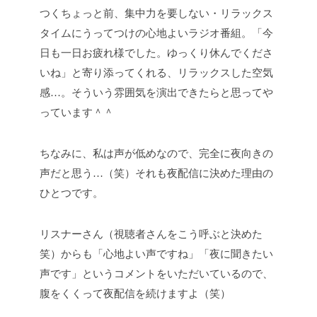
つくちょっと前、集中力を要しない・リラックス
タイムにうってつけの心地よいラジオ番組。「今
日も一日お疲れ様でした。ゆっくり休んでくださ
いね」と寄り添ってくれる、リラックスした空気
感…。そういう雰囲気を演出できたらと思ってや
っています＾＾
ちなみに、私は声が低めなので、完全に夜向きの
声だと思う…（笑）それも夜配信に決めた理由の
ひとつです。
リスナーさん（視聴者さんをこう呼ぶと決めた
笑）からも「心地よい声ですね」「夜に聞きたい
声です」というコメントをいただいているので、
腹をくくって夜配信を続けますよ（笑）