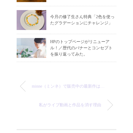
今月の修了生さん特典「2色を使っ
たグラデーションにチャレンジ」
HPのトップページがリニューア
ル！／歴代のバナーとコンセプト
を振り返ってみた。
minne（ミンネ）で販売中の最新作は…
私がライブ動画と作品を消す理由