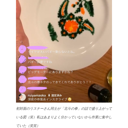
初対面のリスナーさん同士が「北斗の拳」の話で盛り上がって
いる図（笑）私はあまりよく分かっていないから作業に集中し
ていた（笑笑）