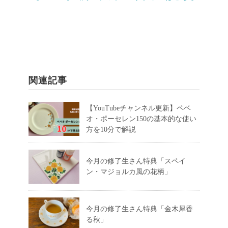
関連記事
【YouTubeチャンネル更新】ペベ
オ・ポーセレン150の基本的な使い
方を10分で解説
今月の修了生さん特典「スペイ
ン・マジョルカ風の花柄」
今月の修了生さん特典「金木犀香
る秋」