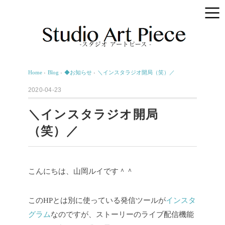
Home
›
Blog
›
◆お知らせ
›
＼インスタラジオ開局（笑）／
2020-04-23
＼インスタラジオ開局
（笑）／
こんにちは、山岡ルイです＾＾
このHPとは別に使っている発信ツールが
インスタ
グラム
なのですが、ストーリーのライブ配信機能