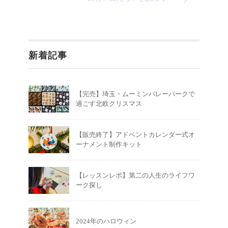
新着記事
【完売】埼玉・ムーミンバレーパークで
過ごす北欧クリスマス
【販売終了】アドベントカレンダー式オ
ーナメント制作キット
【レッスンレポ】第二の人生のライフワ
ーク探し
2024年のハロウィン