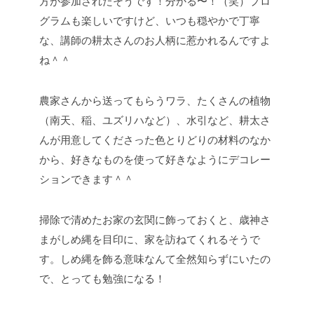
方が参加されたそうです！分かる〜！（笑）プロ
グラムも楽しいですけど、いつも穏やかで丁寧
な、講師の耕太さんのお人柄に惹かれるんですよ
ね＾＾
農家さんから送ってもらうワラ、たくさんの植物
（南天、稲、ユズリハなど）、水引など、耕太さ
んが用意してくださった色とりどりの材料のなか
から、好きなものを使って好きなようにデコレー
ションできます＾＾
掃除で清めたお家の玄関に飾っておくと、歳神さ
まがしめ縄を目印に、家を訪ねてくれるそうで
す。しめ縄を飾る意味なんて全然知らずにいたの
で、とっても勉強になる！