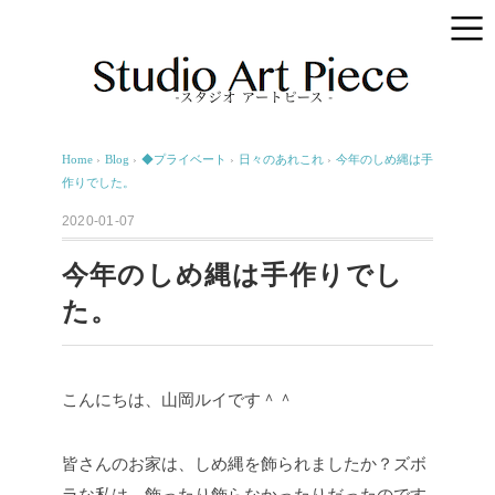
Home
›
Blog
›
◆プライベート
›
日々のあれこれ
›
今年のしめ縄は手
作りでした。
2020-01-07
今年のしめ縄は手作りでし
た。
こんにちは、山岡ルイです＾＾
皆さんのお家は、しめ縄を飾られましたか？ズボ