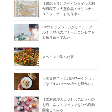
【追記あり】スペインタイルの制
作過程③（大型作品：オリジナル
メニューボード制作中）
HPのトップページがリニューア
ル！／歴代のバナーとコンセプト
を振り返ってみた。
スペインで学んだ事
＜募集終了＞11月のワークショッ
プは『冬のブーケ柄のお皿作り』
【素材選びのコツ】お気に入りの
お店・ネットショップを2〜3店舗
固定してみる