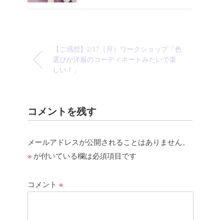
【ご感想】2/17（月）ワークショップ「色
選びが洋服のコーディネートみたいで楽
しい！」
コメントを残す
メールアドレスが公開されることはありません。
※
が付いている欄は必須項目です
コメント
※