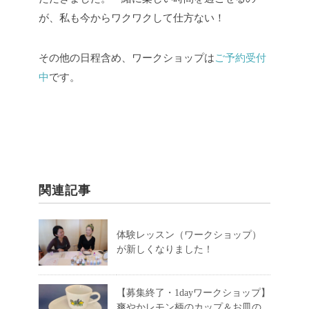
が、私も今からワクワクして仕方ない！
その他の日程含め、ワークショップは
ご予約受付
中
です。
関連記事
体験レッスン（ワークショップ）
が新しくなりました！
【募集終了・1dayワークショップ】
爽やかレモン柄のカップ＆お皿の